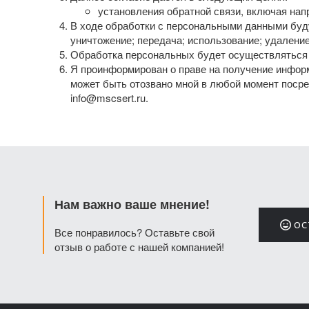
установления обратной связи, включая нап
В ходе обработки с персональными данными буду
уничтожение; передача; использование; удаление
Обработка персональных будет осуществляться 
Я проинформирован о праве на получение информ
может быть отозвано мной в любой момент поср
info@mscsert.ru.
Нам важно ваше мнение!
ОС
Все понравилось? Оставьте свой
отзыв о работе с нашей компанией!