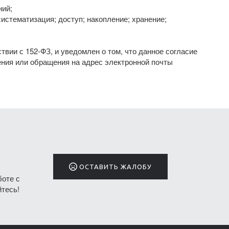
ний;
истематизация; доступ; накопление; хранение;
вии с 152-ФЗ, и уведомлен о том, что данное согласие
ния или обращения на адрес электронной почты
ОСТАВИТЬ ЖАЛОБУ
боте с
тесь!