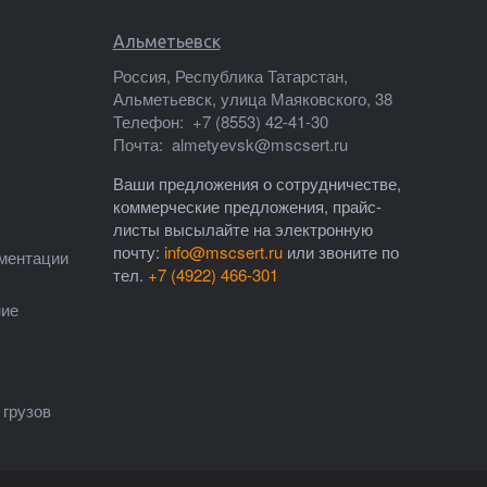
Альметьевск
Россия, Республика Татарстан,
Альметьевск, улица Маяковского, 38
Телефон:
+7 (8553) 42-41-30
Почта:
almetyevsk@mscsert.ru
Ваши предложения о сотрудничестве,
коммерческие предложения, прайс-
листы высылайте на электронную
почту:
info@mscsert.ru
или звоните по
ументации
тел.
+7 (4922) 466-301
ние
грузов