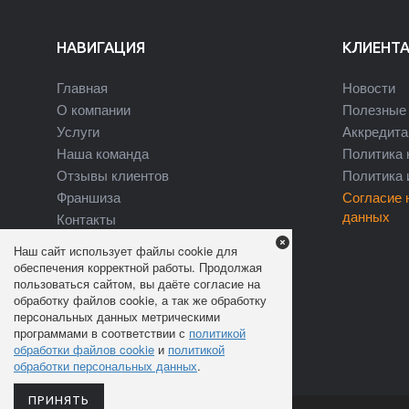
НАВИГАЦИЯ
КЛИЕНТ
Главная
Новости
О компании
Полезные 
Услуги
Аккредита
Наша команда
Политика 
Отзывы клиентов
Политика 
Франшиза
Согласие 
данных
Контакты
Наш сайт использует файлы cookie для
обеспечения корректной работы. Продолжая
пользоваться сайтом, вы даёте согласие на
обработку файлов cookie, а так же обработку
персональных данных метрическими
программами в соответствии с
политикой
обработки файлов cookie
и
политикой
обработки персональных данных
.
ПРИНЯТЬ