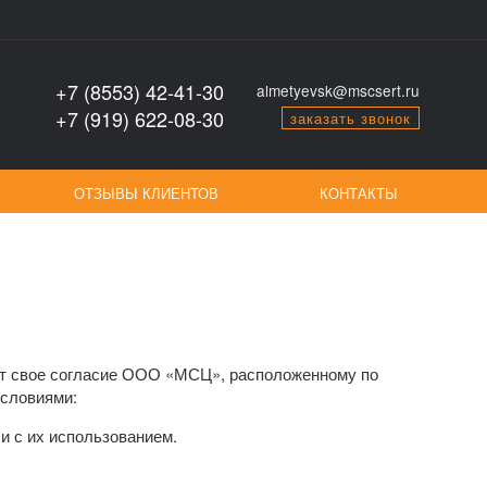
+7 (8553) 42-41-30
almetyevsk@mscsert.ru
+7 (919) 622-08-30
заказать звонок
ОТЗЫВЫ КЛИЕНТОВ
КОНТАКТЫ
ает свое согласие ООО «МСЦ», расположенному по
условиями:
и с их использованием.