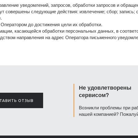
равление уведомлений, запросов, обработки запросов и обраще
т совершены следующие действия: извлечение; сбор; запись; с
.
Оператором до достижения цели их обработки.
ации, касающейся обработки персональных данных, в соответст
едством направления на адрес Оператора письменного уведомле
Не удовлетворены
сервисом?
ТАВИТЬ ОТЗЫВ
Возникли проблемы при ра
нашей компанией? Пожалуй