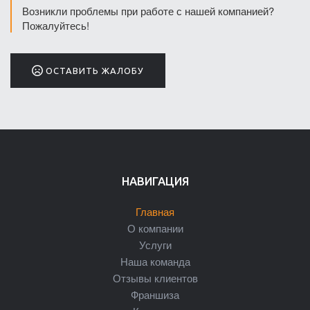
Возникли проблемы при работе с нашей компанией?
Пожалуйтесь!
ОСТАВИТЬ ЖАЛОБУ
НАВИГАЦИЯ
Главная
О компании
Услуги
Наша команда
Отзывы клиентов
Франшиза