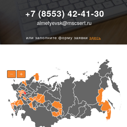
+7 (8553) 42-41-30
almetyevsk@mscsert.ru
или заполните форму заявки
здесь
−
+