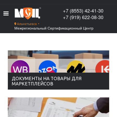
Перейти
к
+7 (8553) 42-41-30
основному
+7 (919) 622-08-30
содержанию
Альметьевск
▼
Межрегиональный Сертификационный Центр
ДОКУМЕНТЫ НА ТОВАРЫ ДЛЯ
МАРКЕТПЛЕЙСОВ